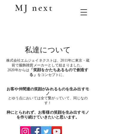
MJ next
私達について
株式会社エムジェイネクストは、2011年に東京・蔵
前で服飾雑貨メーカーとして始まりました。
「笑顔をかたちあるもので創造す
2020年からは
る」
をコンセプトに、
お客や仲間達の笑顔がみれるものを生み出すモ
ノ
とゆう点においては全て繋がっていて、同じなの
す！
枠にとらわれず、お客様の笑顔を生み出すモノ
を作り続けていきたいと思います。